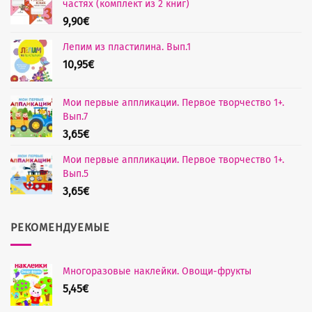
частях (комплект из 2 книг)
9,90
€
Лепим из пластилина. Вып.1
10,95
€
Мои первые аппликации. Первое творчество 1+.
Вып.7
3,65
€
Мои первые аппликации. Первое творчество 1+.
Вып.5
3,65
€
РЕКОМЕНДУЕМЫЕ
Многоразовые наклейки. Овощи-фрукты
5,45
€