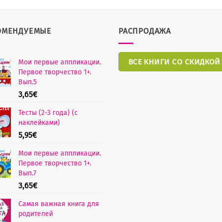
ОМЕНДУЕМЫЕ
РАСПРОДАЖА
ВСЕ КНИГИ СО СКИДКОЙ
Мои первые аппликации.
Первое творчество 1+.
Вып.5
3,65
€
Тесты (2-3 года) (с
наклейками)
5,95
€
Мои первые аппликации.
Первое творчество 1+.
Вып.7
3,65
€
Самая важная книга для
родителей