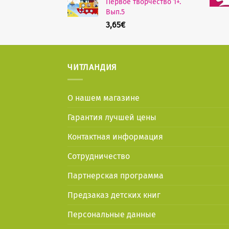
Первое творчество 1+.
Вып.5
3,65
€
ЧИТЛАНДИЯ
О нашем магазине
Гарантия лучшей цены
Контактная информация
Сотрудничество
Партнерская программа
Предзаказ детских книг
Персональные данные