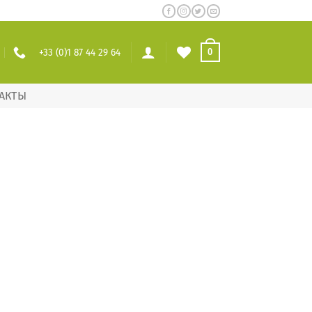
+33 (0)1 87 44 29 64
0
АКТЫ