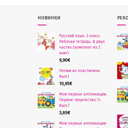
НОВИНКИ
РЕК
Русский язык. 3 класс.
Рабочая тетрадь. В двух
частях (комплект из 2
книг)
9,90
€
Лепим из пластилина.
Вып.1
10,95
€
Мои первые аппликации.
Первое творчество 1+.
Вып.7
3,65
€
Мои первые аппликации.