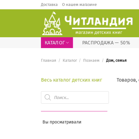
Skip
Доставка
О нашем магазине
to
content
КАТАЛОГ
РАСПРОДАЖА — 50%
Главная
/
Каталог
/
Познаем
/
Дом, семья
Весь каталог детских книг
Товаров,
Поиск
товаров
Вы просматривали