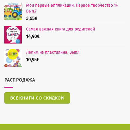
Мои первые аппликации. Первое творчество 1+.
Вып.7
3,65
€
Самая важная книга для родителей
14,90
€
Лепим из пластилина. Вып.1
10,95
€
РАСПРОДАЖА
ВСЕ КНИГИ СО СКИДКОЙ