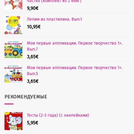
частях (комплект из 2 книг)
9,90
€
Лепим из пластилина. Вып.1
10,95
€
Мои первые аппликации. Первое творчество 1+.
Вып.7
3,65
€
Мои первые аппликации. Первое творчество 1+.
Вып.5
3,65
€
РЕКОМЕНДУЕМЫЕ
Тесты (2-3 года) (с наклейками)
5,95
€