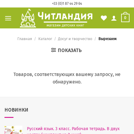
Skip
+33 (0)1 87 44 29 64
to
0
content
Главная
/
Каталог
/
Досуг и творчество
/
Вырезаем
ПОКАЗАТЬ
Товаров, соответствующих вашему запросу, не
обнаружено.
НОВИНКИ
Русский язык. 3 класс. Рабочая тетрадь. В двух