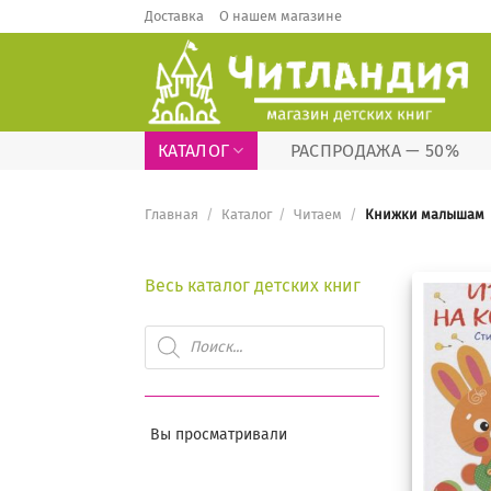
Skip
Доставка
О нашем магазине
to
content
КАТАЛОГ
РАСПРОДАЖА — 50%
Главная
/
Каталог
/
Читаем
/
Книжки малышам
Весь каталог детских книг
Поиск
товаров
Вы просматривали