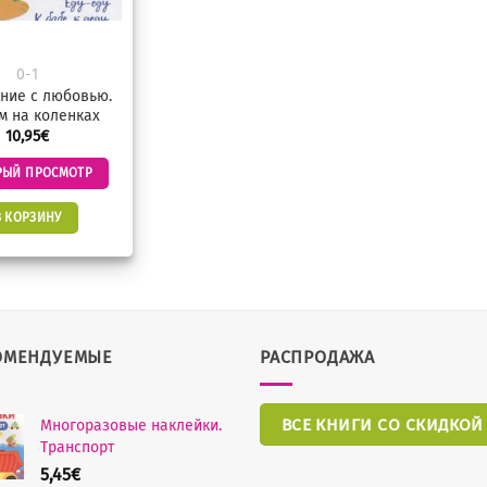
0-1
ние с любовью.
м на коленках
10,95
€
РЫЙ ПРОСМОТР
В КОРЗИНУ
ОМЕНДУЕМЫЕ
РАСПРОДАЖА
ВСЕ КНИГИ СО СКИДКОЙ
Многоразовые наклейки.
Транспорт
5,45
€