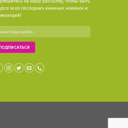
дпишитесь на нашу рассылку, чтобы быть
курсе всех последних книжных новинок и
омоакций!