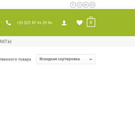
+33 (0)1 87 44 29 64
0
АКТЫ
твенного товара