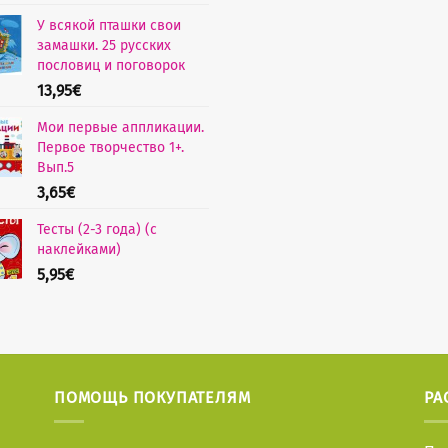
У всякой пташки свои
замашки. 25 русских
пословиц и поговорок
13,95
€
Мои первые аппликации.
Первое творчество 1+.
Вып.5
3,65
€
Тесты (2-3 года) (с
наклейками)
5,95
€
ПОМОЩЬ ПОКУПАТЕЛЯМ
РА