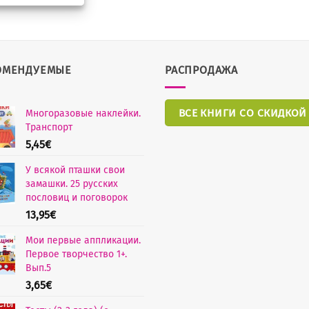
ОМЕНДУЕМЫЕ
РАСПРОДАЖА
ВСЕ КНИГИ СО СКИДКОЙ
Многоразовые наклейки.
Транспорт
5,45
€
У всякой пташки свои
замашки. 25 русских
пословиц и поговорок
13,95
€
Мои первые аппликации.
Первое творчество 1+.
Вып.5
3,65
€