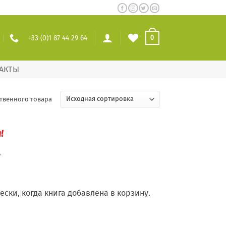
+33 (0)1 87 44 29 64
0
АКТЫ
твенного товара
!
.
ски, когда книга добавлена в корзину.