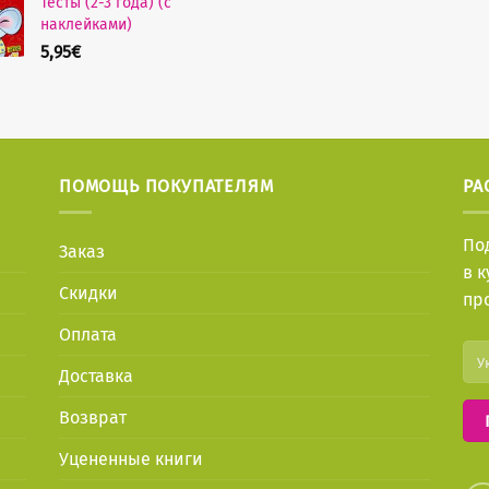
Тесты (2-3 года) (с
наклейками)
5,95
€
ПОМОЩЬ ПОКУПАТЕЛЯМ
РА
По
Заказ
в 
Скидки
пр
Оплата
Доставка
Возврат
Уцененные книги