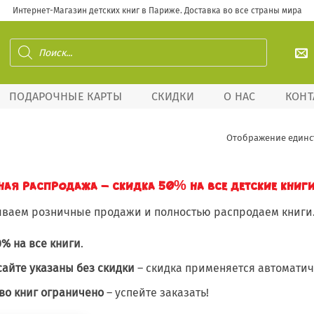
Интернет-Магазин детских книг в Париже. Доставка во все страны мира
Поиск
товаров
ПОДАРОЧНЫЕ КАРТЫ
СКИДКИ
О НАС
КОНТ
Отображение единс
ая распродажа – скидка 50% на все детские книги
ваем розничные продажи и полностью распродаем книги
0% на все книги
.
сайте указаны без скидки
– скидка применяется автоматиче
во книг ограничено
– успейте заказать!