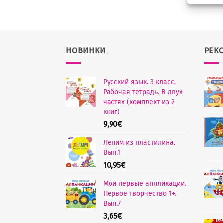
НОВИНКИ
РЕК
Русский язык. 3 класс.
Рабочая тетрадь. В двух
частях (комплект из 2
книг)
9,90
€
Лепим из пластилина.
Вып.1
10,95
€
Мои первые аппликации.
Первое творчество 1+.
Вып.7
3,65
€