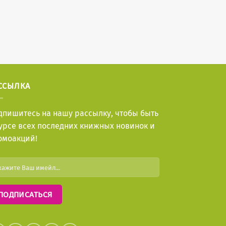
ССЫЛКА
дпишитесь на нашу рассылку, чтобы быть
курсе всех последних книжных новинок и
омоакций!