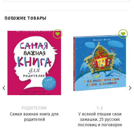
ПОХОЖИЕ ТОВАРЫ
Добавить
Добавить
в
в
избранное
избранное
РОДИТЕЛЯМ
1-3
Самая важная книга для
У всякой пташки свои
родителей
замашки. 25 русских
пословиц и поговорок