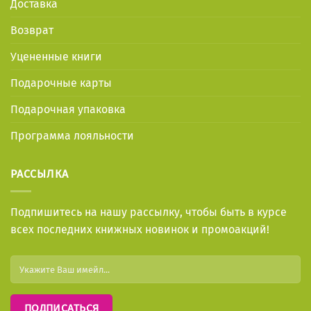
Доставка
Возврат
Уцененные книги
Подарочные карты
Подарочная упаковка
Программа лояльности
РАССЫЛКА
Подпишитесь на нашу рассылку, чтобы быть в курсе
всех последних книжных новинок и промоакций!