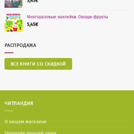
5,45
€
Многоразовые наклейки. Овощи-фрукты
5,45
€
РАСПРОДАЖА
ВСЕ КНИГИ СО СКИДКОЙ
ЧИТЛАНДИЯ
О нашем магазине
Гарантия лучшей цены