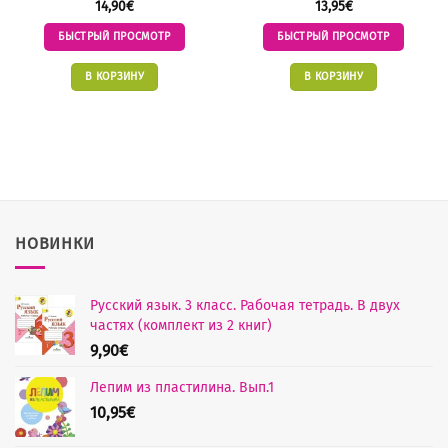
14,90
€
13,95
€
БЫСТРЫЙ ПРОСМОТР
БЫСТРЫЙ ПРОСМОТР
В КОРЗИНУ
В КОРЗИНУ
НОВИНКИ
Русский язык. 3 класс. Рабочая тетрадь. В двух
частях (комплект из 2 книг)
9,90
€
Лепим из пластилина. Вып.1
10,95
€