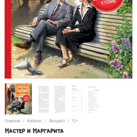
Главная
/
Каталог
/
Возраст
/
12+
Мастер и Маргарита