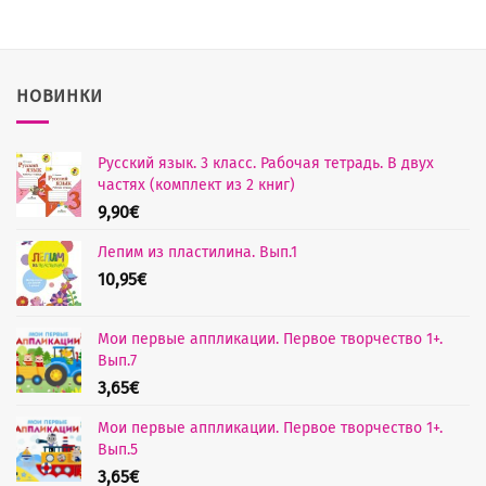
НОВИНКИ
Русский язык. 3 класс. Рабочая тетрадь. В двух
частях (комплект из 2 книг)
9,90
€
Лепим из пластилина. Вып.1
10,95
€
Мои первые аппликации. Первое творчество 1+.
Вып.7
3,65
€
Мои первые аппликации. Первое творчество 1+.
Вып.5
3,65
€