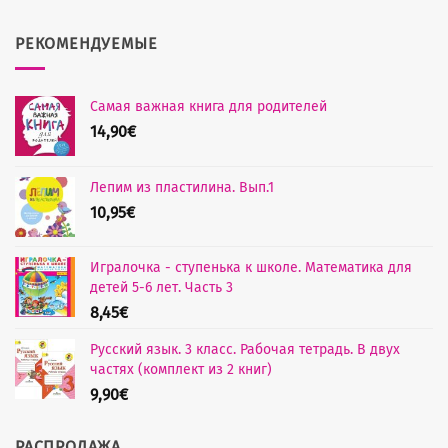
РЕКОМЕНДУЕМЫЕ
Самая важная книга для родителей
14,90
€
Лепим из пластилина. Вып.1
10,95
€
Игралочка - ступенька к школе. Математика для
детей 5-6 лет. Часть 3
8,45
€
Русский язык. 3 класс. Рабочая тетрадь. В двух
частях (комплект из 2 книг)
9,90
€
РАСПРОДАЖА