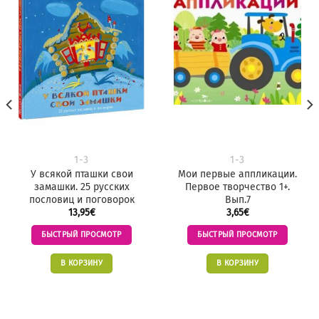
1-3
1-3
У всякой пташки свои
Мои первые аппликации.
замашки. 25 русских
Первое творчество 1+.
пословиц и поговорок
Вып.7
13,95
€
3,65
€
БЫСТРЫЙ ПРОСМОТР
БЫСТРЫЙ ПРОСМОТР
В КОРЗИНУ
В КОРЗИНУ