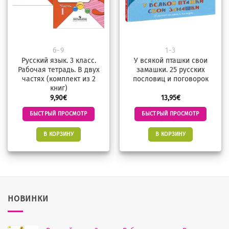
6-9
1-3
Русский язык. 3 класс.
У всякой пташки свои
Рабочая тетрадь. В двух
замашки. 25 русских
частях (комплект из 2
пословиц и поговорок
книг)
9,90
€
13,95
€
БЫСТРЫЙ ПРОСМОТР
БЫСТРЫЙ ПРОСМОТР
В КОРЗИНУ
В КОРЗИНУ
НОВИНКИ