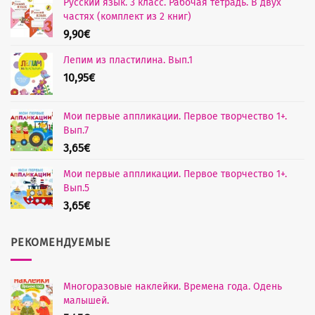
Русский язык. 3 класс. Рабочая тетрадь. В двух
частях (комплект из 2 книг)
9,90
€
Лепим из пластилина. Вып.1
10,95
€
Мои первые аппликации. Первое творчество 1+.
Вып.7
3,65
€
Мои первые аппликации. Первое творчество 1+.
Вып.5
3,65
€
РЕКОМЕНДУЕМЫЕ
Многоразовые наклейки. Времена года. Одень
малышей.