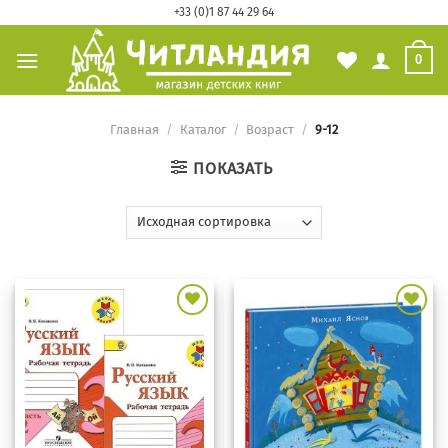
Skip
+33 (0)1 87 44 29 64
to
0
content
Главная
/
Каталог
/
Возраст
/
9-12
ПОКАЗАТЬ