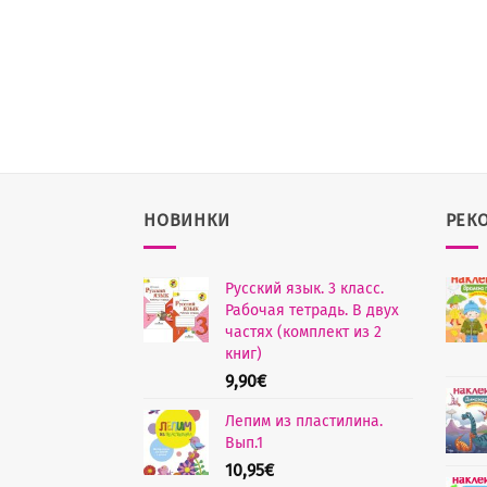
НОВИНКИ
РЕК
Русский язык. 3 класс.
Рабочая тетрадь. В двух
частях (комплект из 2
книг)
9,90
€
Лепим из пластилина.
Вып.1
10,95
€