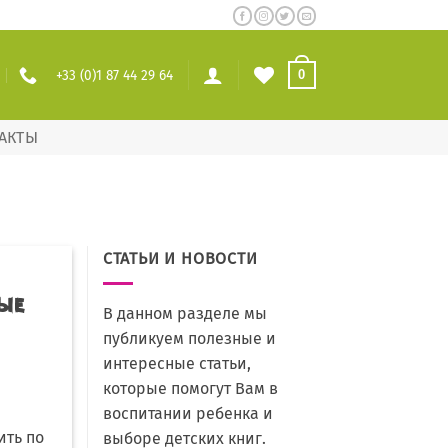
+33 (0)1 87 44 29 64
0
АКТЫ
СТАТЬИ И НОВОСТИ
ые
В данном разделе мы
публикуем полезные и
интересные статьи,
которые помогут Вам в
воспитании ребенка и
ить по
выборе детских книг.