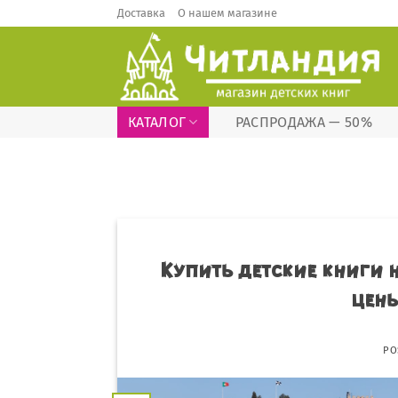
Skip
Доставка
О нашем магазине
to
content
КАТАЛОГ
РАСПРОДАЖА — 50%
Купить детские книги 
цены
PO