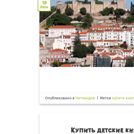
18
Июн
Опубликовано в
Читландия
|
Метки
купить кни
Купить детские кн