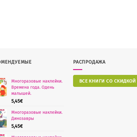
ОМЕНДУЕМЫЕ
РАСПРОДАЖА
ВСЕ КНИГИ СО СКИДКОЙ
Многоразовые наклейки.
Времена года. Одень
малышей.
5,45
€
Многоразовые наклейки.
Динозавры
5,45
€