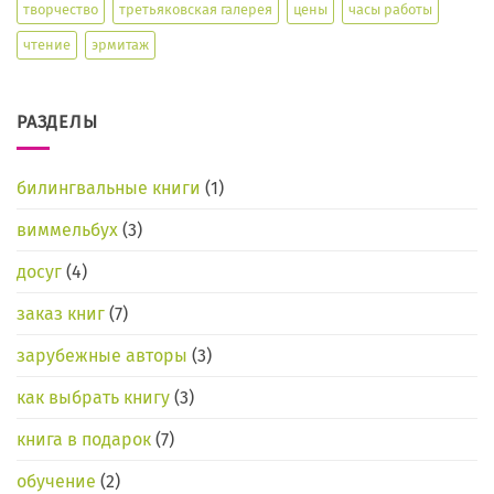
творчество
третьяковская галерея
цены
часы работы
чтение
эрмитаж
РАЗДЕЛЫ
билингвальные книги
(1)
виммельбух
(3)
досуг
(4)
заказ книг
(7)
зарубежные авторы
(3)
как выбрать книгу
(3)
книга в подарок
(7)
обучение
(2)