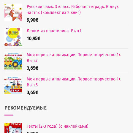
Русский язык. 3 класс. Рабочая тетрадь. В двух
частях (комплект из 2 книг)
9,90
€
Лепим из пластилина. Вып.1
10,95
€
Мои первые аппликации. Первое творчество 1+.
Вып.7
3,65
€
Мои первые аппликации. Первое творчество 1+.
Вып.5
3,65
€
РЕКОМЕНДУЕМЫЕ
Тесты (2-3 года) (с наклейками)