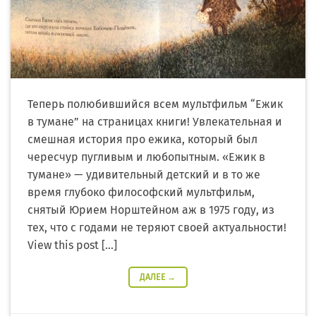
Теперь полюбившийся всем мультфильм “Ежик
в тумане” на страницах книги! Увлекательная и
смешная история про ежика, который был
чересчур пугливым и любопытным. «Ежик в
тумане» — удивительный детский и в то же
время глубоко философский мультфильм,
снятый Юрием Норштейном аж в 1975 году, из
тех, что с годами не теряют своей актуальности!
View this post […]
ДАЛЕЕ
→