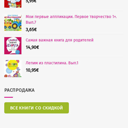
5,95
€
Мои первые аппликации. Первое творчество 1+.
Вып.7
3,65
€
Самая важная книга для родителей
14,90
€
Лепим из пластилина. Вып.1
10,95
€
РАСПРОДАЖА
ВСЕ КНИГИ СО СКИДКОЙ