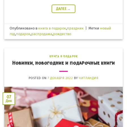
ДАЛЕЕ
→
Опубликовано в
книга в подарок
,
праздник
|
Метки
новый
год
,
подарок
,
распродажа
,
рождество
КНИГА В ПОДАРОК
Новинки, новогодние и подарочные книги
POSTED ON
7 ДЕКАБРЯ 2022
BY
ЧИТЛАНДИЯ
07
Дек