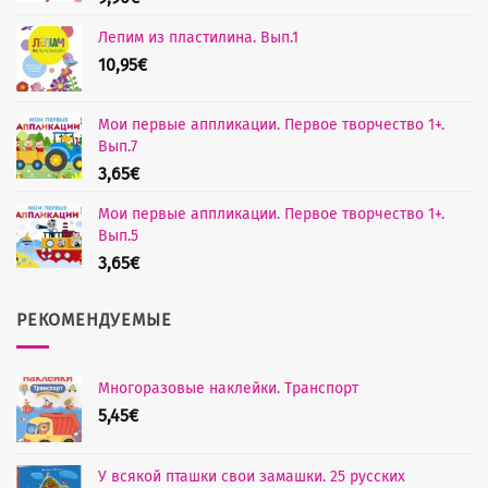
Лепим из пластилина. Вып.1
10,95
€
Мои первые аппликации. Первое творчество 1+.
Вып.7
3,65
€
Мои первые аппликации. Первое творчество 1+.
Вып.5
3,65
€
РЕКОМЕНДУЕМЫЕ
Многоразовые наклейки. Транспорт
5,45
€
У всякой пташки свои замашки. 25 русских