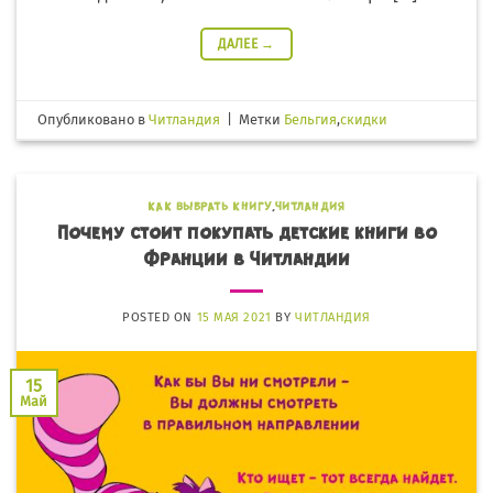
ДАЛЕЕ
→
Опубликовано в
Читландия
|
Метки
Бельгия
,
скидки
КАК ВЫБРАТЬ КНИГУ
,
ЧИТЛАНДИЯ
Почему стоит покупать детские книги во
Франции в Читландии
POSTED ON
15 МАЯ 2021
BY
ЧИТЛАНДИЯ
15
Май