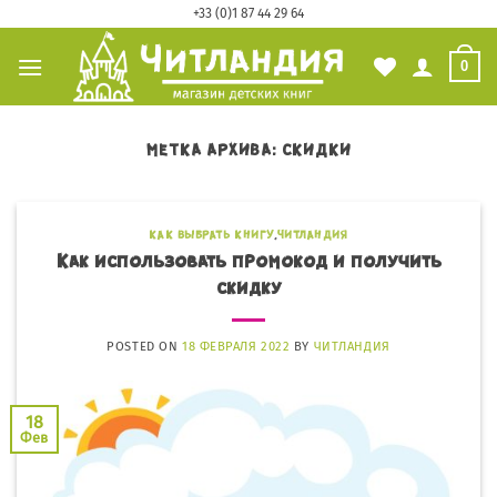
Skip
+33 (0)1 87 44 29 64
to
0
content
МЕТКА АРХИВА:
СКИДКИ
КАК ВЫБРАТЬ КНИГУ
,
ЧИТЛАНДИЯ
Как использовать промокод и получить
скидку
POSTED ON
18 ФЕВРАЛЯ 2022
BY
ЧИТЛАНДИЯ
18
Фев