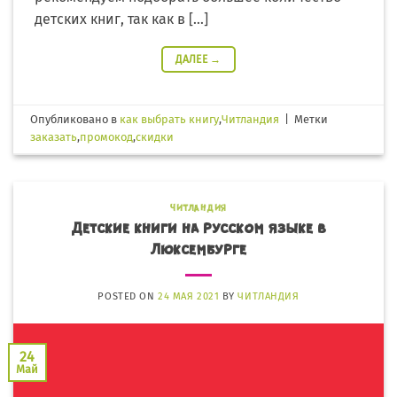
детских книг, так как в […]
ДАЛЕЕ
→
Опубликовано в
как выбрать книгу
,
Читландия
|
Метки
заказать
,
промокод
,
скидки
ЧИТЛАНДИЯ
Детские книги на русском языке в
Люксембурге
POSTED ON
24 МАЯ 2021
BY
ЧИТЛАНДИЯ
24
Май