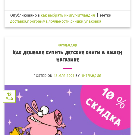
Опубликовано в
как выбрать книгу
,
Читландия
|
Метки
доставка
,
программа лояльности
,
скидки
,
упаковка
ЧИТЛАНДИЯ
Как дешевле купить детские книги в нашем
магазине
POSTED ON
12 МАЯ 2021
BY
ЧИТЛАНДИЯ
12
Май