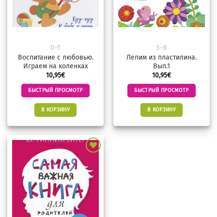
0-1
3-6
Воспитание с любовью.
Лепим из пластилина.
Играем на коленках
Вып.1
10,95
€
10,95
€
БЫСТРЫЙ ПРОСМОТР
БЫСТРЫЙ ПРОСМОТР
В КОРЗИНУ
В КОРЗИНУ
Добавить
в
избранное