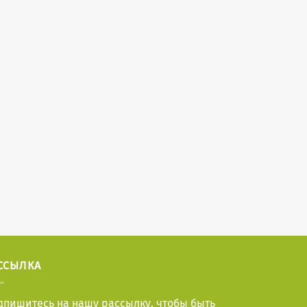
ССЫЛКА
дпишитесь на нашу рассылку, чтобы быть