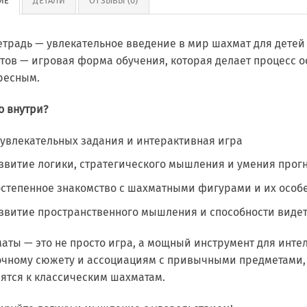
ИЕ
ДЕТАЛИ
ОТЗЫВЫ (0)
тетрадь — увлекательное введение в мир шахмат для детей 
тов — игровая форма обучения, которая делает процесс о
ресным.
о внутри?
 увлекательных задания и интерактивная игра
звитие логики, стратегического мышления и умения прог
степенное знакомство с шахматными фигурами и их особ
звитие пространственного мышления и способности видет
аты — это не просто игра, а мощный инструмент для инте
очному сюжету и ассоциациям с привычными предметами, 
вятся к классическим шахматам.