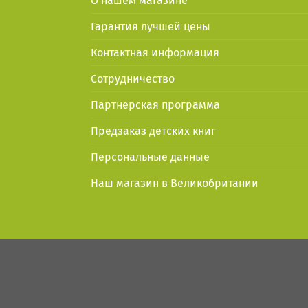
О нашем магазине
Гарантия лучшей цены
Контактная информация
Сотрудничество
Партнерская программа
Предзаказ детских книг
Персональные данные
Наш магазин в Великобритании