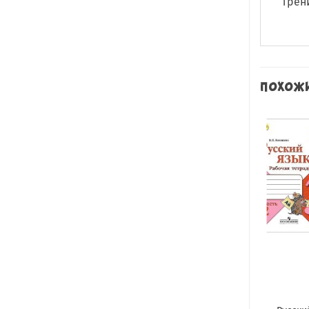
Трен
ПОХОЖ