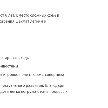
от 6 лет. Вместо сложных схем и
своения шахмат легким и
нозировать ходы
енностями
ь игровое поле глазами соперника
ллектуального развития. Благодаря
дети легко погружаются в процесс и