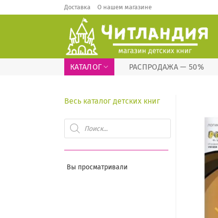
Skip
Доставка
О нашем магазине
to
content
КАТАЛОГ
РАСПРОДАЖА — 50%
Весь каталог детских книг
Поиск
товаров
Вы просматривали