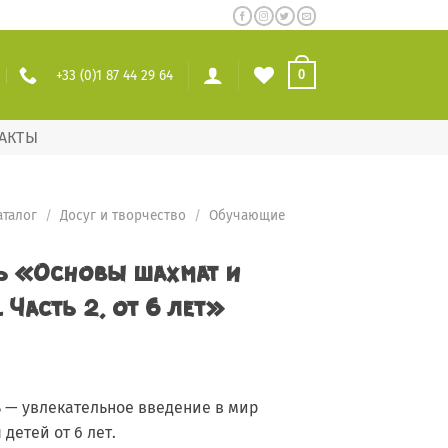
+33 (0)1 87 44 29 64
0
АКТЫ
аталог
/
Досуг и творчество
/
Обучающие
ь «Основы шахмат и
 Часть 2, от 6 лет»
ь — увлекательное введение в мир
детей от 6 лет.