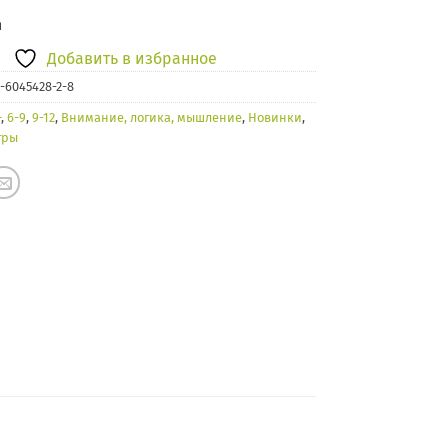
и
Добавить в избранное
-6045428-2-8
+
,
6-9
,
9-12
,
Внимание, логика, мышление
,
Новинки
,
гры