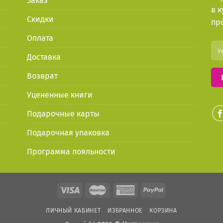
Заказ
в 
Скидки
пр
Оплата
Доставка
Возврат
Уцененные книги
Подарочные карты
Подарочная упаковка
Программа лояльности
ЛИЧНЫЙ КАБИНЕТ
ИЗБРАННОЕ
КОРЗИНА